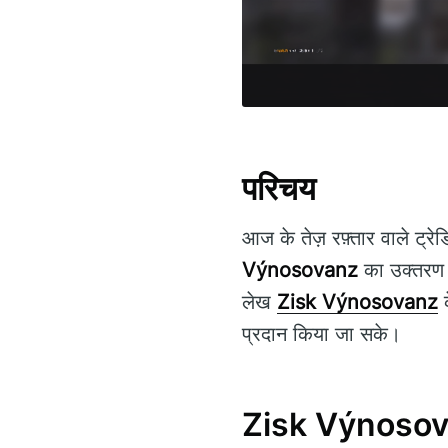
परिचय
आज के तेज़ रफ़्तार वाले ट्रेड
Výnosovanz
का उक्तरण क
लेख
Zisk Výnosovanz
क
प्रदान किया जा सके।
Zisk Výnosova