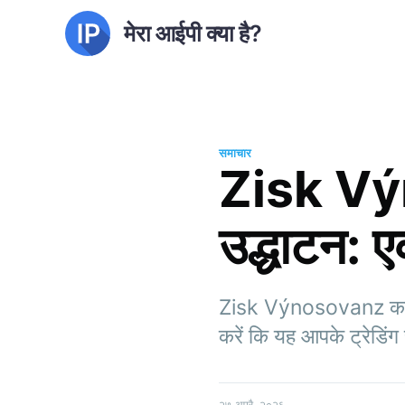
मेरा आईपी क्या है?
समाचार
Zisk Výn
उद्धाटन: 
Zisk Výnosovanz का अन्व
करें कि यह आपके ट्रेडिं
२७ अप्रै. २०२६