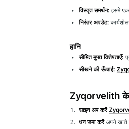
विस्तृत समर्थन:
इसमें एक
निरंतर अपडेट:
कार्यशीलत
हानि
सीमित मुफ्त विशेषताएँ:
प्
सीखने की ऊँचाई:
Zyqo
Zyqorvelith के
साइन अप करें
Zyqorve
धन जमा करें
अपने खाते 