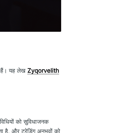
 हैं। यह लेख
Zyqorvelith
िविधियों को सुविधाजनक
ा है, और ट्रेडिंग अनुभवों को