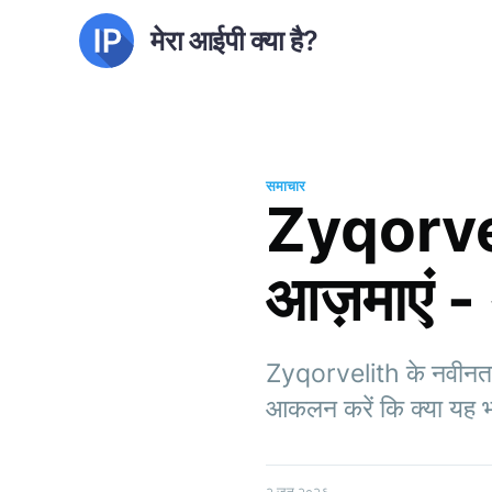
मेरा आईपी क्या है?
समाचार
Zyqorveli
आज़माएं - 
Zyqorvelith के नवीनतम
आकलन करें कि क्या यह भ
२ जून २०२६