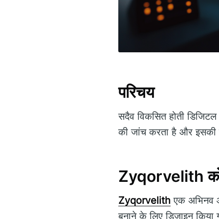
परिचय
सदैव विकसित होती डिजिटल दु
की जांच करता है और इसकी कार्
Zyqorvelith क
Zyqorvelith
एक अभिनव ऑनल
बनाने के लिए डिज़ाइन किया ग