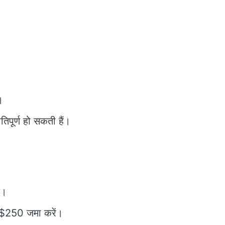
।
तिपूर्ण हो सकती हैं।
े।
म $250 जमा करें।