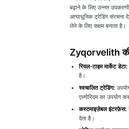
बढ़ाने के लिए उन्नत उपकरणों
अत्याधुनिक ट्रेडिंग संरचना द
लेने के लिए सक्षम बनाता है।
Zyqorvelith की 
रियल-टाइम मार्केट डेटा:
है।
स्वचालित ट्रेडिंग:
उपयोगक
एल्गोरिदम का उपयोग कर
कस्टमाइज़ेबल इंटरफ़ेस:
उ
देता है।