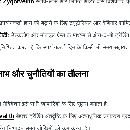
:
Zyqorvelith
स्टॉप-लॉस और लिमिट ऑर्डर जैसे विशेषताएँ प्र
पयोगकर्ता ज्ञान को बढ़ाने के लिए ट्यूटोरियल और वेबिनार शामिल
लिटी:
डेस्कटॉप और मोबाइल ऐप्स के माध्यम से ऑन-द-गो ट्रेडिं
निश्चित करता है कि उपयोगकर्ता दिन के किसी भी समय सहायता प
भ और चुनौतियों का तौलना
नेविगेशन इसे सभी व्यापारियों के लिए सुलभ बनाता है।
velith
बेहतर ट्रेडिंग अंतर्दृष्टि के लिए अत्याधुनिक उपकरण प्
रित निष्पादन समय जोखिमों को कम करता है।