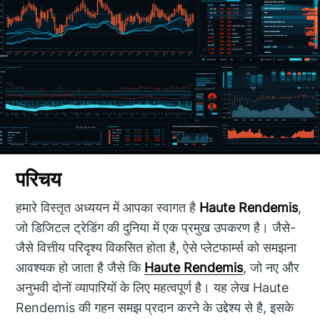
परिचय
हमारे विस्तृत अध्ययन में आपका स्वागत है
Haute Rendemis
,
जो डिजिटल ट्रेडिंग की दुनिया में एक प्रमुख उपकरण है। जैसे-
जैसे वित्तीय परिदृश्य विकसित होता है, ऐसे प्लेटफार्म्स को समझना
आवश्यक हो जाता है जैसे कि
Haute Rendemis
, जो नए और
अनुभवी दोनों व्यापारियों के लिए महत्वपूर्ण है। यह लेख Haute
Rendemis की गहन समझ प्रदान करने के उद्देश्य से है, इसके