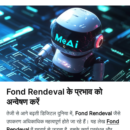
Fond Rendeval के प्रभाव को
अन्वेषण करें
तेजी से आगे बढ़ती डिजिटल दुनिया में,
Fond Rendeval
जैसे
उपकरण अधिकाधिक महत्वपूर्ण होते जा रहे हैं। यह लेख
Fond
Rendeval
में गहराई से जुड़ता है, इसके कार्य प्रबंधन और