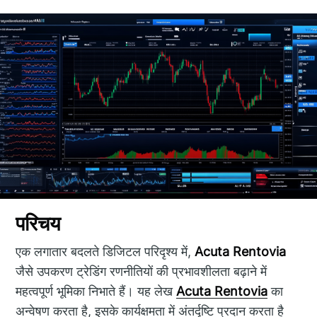
परिचय
एक लगातार बदलते डिजिटल परिदृश्य में,
Acuta Rentovia
जैसे उपकरण ट्रेडिंग रणनीतियों की प्रभावशीलता बढ़ाने में
महत्वपूर्ण भूमिका निभाते हैं। यह लेख
Acuta Rentovia
का
अन्वेषण करता है, इसके कार्यक्षमता में अंतर्दृष्टि प्रदान करता है