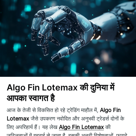
Algo Fin Lotemax की दुनिया में
आपका स्वागत है
आज के तेजी से विकसित हो रहे ट्रेडिंग माहौल में,
Algo Fin
Lotemax
जैसे उपकरण नवोदित और अनुभवी ट्रेडर्स दोनों के
लिए अपरिहार्य हैं। यह लेख
Algo Fin Lotemax
की
जटिलताओं में गहराई से जाता है, इसकी अनूठी विशेषताओं, फायदे,