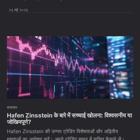
२६ मई २०२६
समाचार
Hafen Zinsstein के बारे में सच्चाई खोलना: विश्वसनीय या
जोखिमपूर्ण?
Hafen Zinsstein की उन्नत ट्रेडिंग विशेषताओं और अद्वितीय
क्षमताओं का अन्वेषण करें। अपने ट्रेडिंग सफर में सूचित फैसले लें।