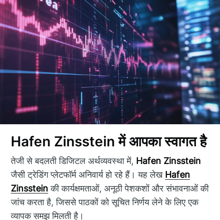
Hafen Zinsstein में आपका स्वागत है
तेजी से बदलती डिजिटल अर्थव्यवस्था में,
Hafen Zinsstein
जैसी ट्रेडिंग प्लेटफॉर्म अनिवार्य हो रहे हैं। यह लेख
Hafen
Zinsstein
की कार्यक्षमताओं, अनूठी पेशकशों और संभावनाओं की
जांच करता है, जिससे पाठकों को सूचित निर्णय लेने के लिए एक
व्यापक समझ मिलती है।