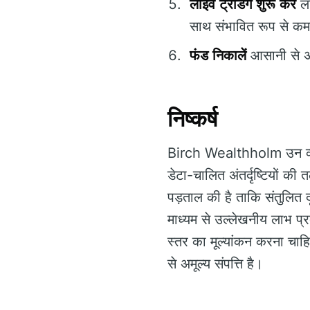
लाइव ट्रेडिंग शुरू करें
ला
साथ संभावित रूप से कमा
फंड निकालें
आसानी से अप
निष्कर्ष
Birch Wealthholm उन व्याप
डेटा-चालित अंतर्दृष्टियों क
पड़ताल की है ताकि संतुलित
माध्यम से उल्लेखनीय लाभ प्
स्तर का मूल्यांकन करना चा
से अमूल्य संपत्ति है।