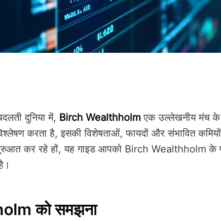
बदलती दुनिया में,
Birch Wealthholm
एक उल्लेखनीय मंच के 
श्लेषण करता है, इसकी विशेषताओं, फायदों और संभावित कमियो
ी शुरुआत कर रहे हों, यह गाइड आपको Birch Wealthholm के प
है।
holm को समझना