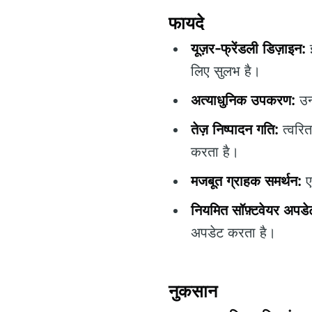
फायदे
यूज़र-फ्रेंडली डिज़ाइन:
लिए सुलभ है।
अत्याधुनिक उपकरण:
उन्
तेज़ निष्पादन गति:
त्वरि
करता है।
मजबूत ग्राहक समर्थन:
ए
नियमित सॉफ़्टवेयर अपडे
अपडेट करता है।
नुकसान