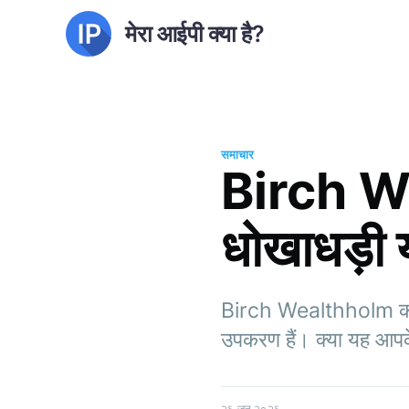
मेरा आईपी क्या है?
समाचार
Birch We
धोखाधड़ी 
Birch Wealthholm का अन्व
उपकरण हैं। क्या यह आपके
२६ जून २०२६