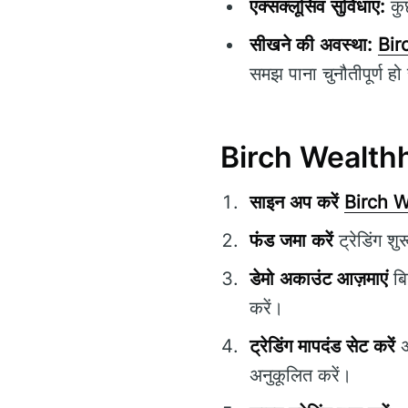
एक्सक्लूसिव सुविधाएं:
कुछ
सीखने की अवस्था:
Bir
समझ पाना चुनौतीपूर्ण ह
Birch Wealthhol
साइन अप करें
Birch 
फंड जमा करें
ट्रेडिंग श
डेमो अकाउंट आज़माएं
बि
करें।
ट्रेडिंग मापदंड सेट करें
अ
अनुकूलित करें।