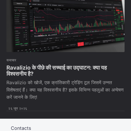
समाचार
Ravalizio के पीछे की सच्चाई का उद्घाटन: क्या यह
विश्वसनीय है?
Ravalizio को खोजें, एक क्रांतिकारी ट्रेडिंग टूल जिसमें उन्नत
विशेषताएं हैं। क्या यह विश्वसनीय है? इसके विभिन्न पहलुओं का अन्वेषण
करें जानने के लिए!
२६ जून २०२६
Contacts