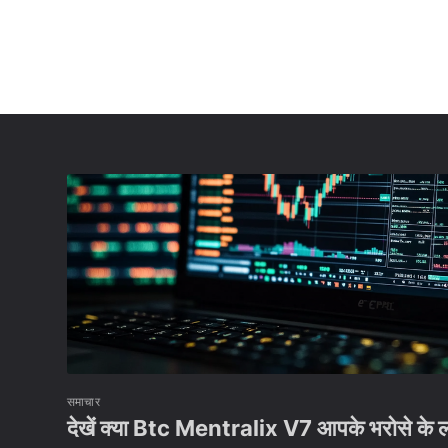
समाचार
देखें क्या Btc Mentralix V7 आपके भरोसे के ल