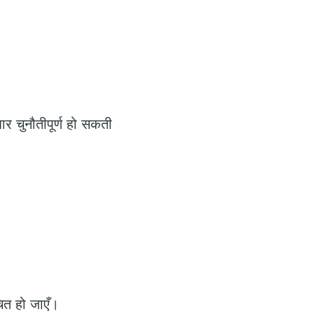
र चुनौतीपूर्ण हो सकती
ित हो जाएँ।