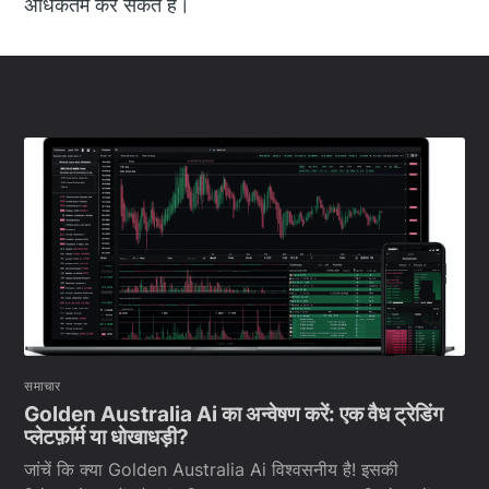
अधिकतम कर सकते हैं।
समाचार
Golden Australia Ai का अन्वेषण करें: एक वैध ट्रेडिंग
प्लेटफ़ॉर्म या धोखाधड़ी?
जांचें कि क्या Golden Australia Ai विश्वसनीय है! इसकी