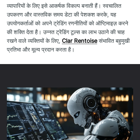
व्यापारियों के लिए इसे आकर्षक विकल्प बनाती हैं। स्वचालित
उपकरण और वास्तविक समय डेटा की पेशकश करके, यह
उपयोगकर्ताओं को अपने ट्रेडिंग रणनीतियों को ऑप्टिमाइज़ करने
की शक्ति देता है। उन्नत ट्रेडिंग टूल्स का लाभ उठाने की चाह
रखने वाले व्यक्तियों के लिए,
Clar Rentoise
संभावित बहुमुखी
प्रतिभा और मूल्य प्रदान करता है।