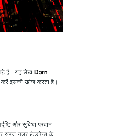
़े हैं। यह लेख
Dorn
ू करें इसकी खोज करता है।
्दृष्टि और सुविधा प्रदान
 और सहज यूजर इंटरफेस के