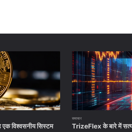
समाचार
यह एक विश्वसनीय सिस्टम
TrizeFlex के बारे में सत