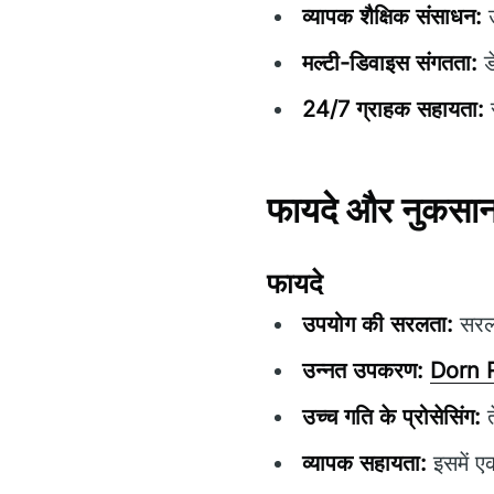
व्यापक शैक्षिक संसाधन:
उ
मल्टी-डिवाइस संगतता:
ड
24/7 ग्राहक सहायता:
स
फायदे और नुकसा
फायदे
उपयोग की सरलता:
सरल 
उन्नत उपकरण:
Dorn 
उच्च गति के प्रोसेसिंग:
त
व्यापक सहायता:
इसमें ए