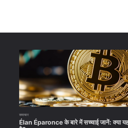
समाचार
Élan Éparonce के बारे में सच्चाई जानें: क्या 