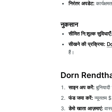
निरंतर अपडेट:
कार्यक्षम
नुकसान
सीमित नि:शुल्क सुविधाएँ:
सीखने की प्रक्रिया:
Do
हैं।
Dorn Rendthal क
साइन अप करें:
बुनियादी
फंड जमा करें:
न्यूनतम $
डेमो खाता आज़माएं:
वास्