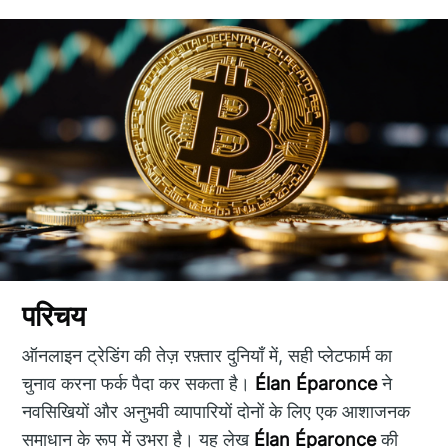
परिचय
ऑनलाइन ट्रेडिंग की तेज़ रफ़्तार दुनियाँ में, सही प्लेटफार्म का
चुनाव करना फर्क पैदा कर सकता है।
Élan Éparonce
ने
नवसिखियों और अनुभवी व्यापारियों दोनों के लिए एक आशाजनक
समाधान के रूप में उभरा है। यह लेख
Élan Éparonce
की