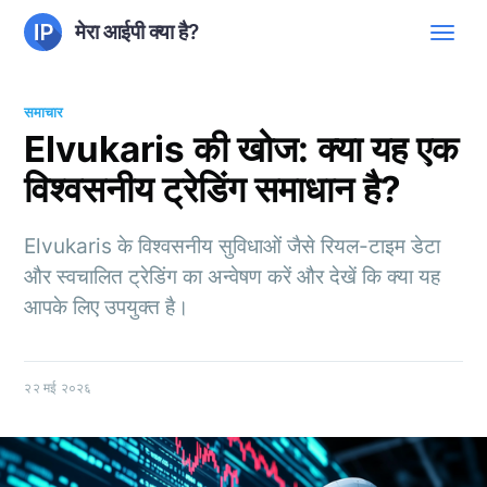
मेरा आईपी क्या है?
समाचार
Elvukaris की खोज: क्या यह एक
विश्वसनीय ट्रेडिंग समाधान है?
Elvukaris के विश्वसनीय सुविधाओं जैसे रियल-टाइम डेटा
और स्वचालित ट्रेडिंग का अन्वेषण करें और देखें कि क्या यह
आपके लिए उपयुक्त है।
२२ मई २०२६