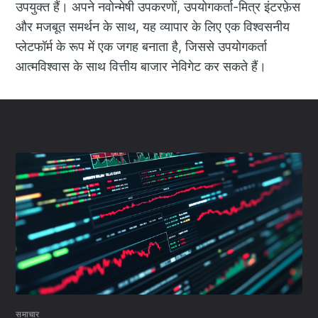
उपयुक्त हैं। अपने नवोन्मेषी उपकरणों, उपयोगकर्ता-मित्र इंटरफ़ेस
और मजबूत समर्थन के साथ, यह व्यापार के लिए एक विश्वसनीय
प्लेटफॉर्म के रूप में एक जगह बनाता है, जिससे उपयोगकर्ता
आत्मविश्वास के साथ वित्तीय बाजार नेविगेट कर सकते हैं।
समाचार