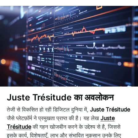
Juste Trésitude का अवलोकन
तेजी से विकसित हो रही डिजिटल दुनिया में,
Juste Trésitude
जैसे प्लेटफ़ॉर्म ने प्रमुखता प्राप्त की है। यह लेख
Juste
Trésitude
की गहन खोजबीन करने के उद्देश्य से है, जिससे
इसके कार्य, विशेषताएँ, लाभ और संभावित नुकसान उनके लिए