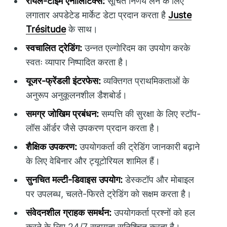
रीयल-टाइम एनालिटिक्स:
सूचित निर्णय लेने के लिए
लगातार अपडेटेड मार्केट डेटा प्रदान करता है
Juste
Trésitude
के साथ।
स्वचालित ट्रेडिंग:
उन्नत एल्गोरिदम का उपयोग करके
स्वतः व्यापार निष्पादित करता है।
यूजर-फ्रेंडली इंटरफेस:
व्यक्तिगत प्राथमिकताओं के
अनुरूप अनुकूलनशील डैशबोर्ड।
समग्र जोखिम प्रबंधन:
सम्पत्ति की सुरक्षा के लिए स्टॉप-
लॉस ऑर्डर जैसे उपकरण प्रदान करता है।
शैक्षिक उपकरण:
उपयोगकर्ता की ट्रेडिंग जानकारी बढ़ाने
के लिए वेबिनार और ट्यूटोरियल शामिल हैं।
सुनचित मल्टी-डिवाइस उपयोग:
डेस्कटॉप और मोबाइल
पर उपलब्ध, चलते-फिरते ट्रेडिंग को सक्षम करता है।
संवेदनशील ग्राहक समर्थन:
उपयोगकर्ता प्रश्नों को हल
करने के लिए 24/7 सहायता सुनिश्चित करता है।