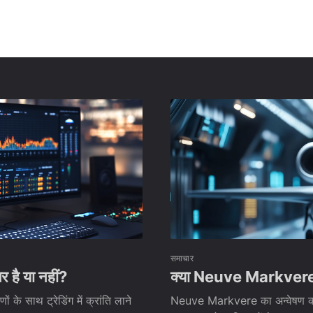
समाचार
 है या नहीं?
क्या Neuve Markvere ट्रे
के साथ ट्रेडिंग में क्रांति लाने
Neuve Markvere का अन्वेषण करें, 