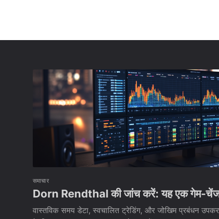
समाचार
Dorn Rendthal की जांच करें: यह एक गेम-चेंजर
वास्तविक समय डेटा, स्वचालित ट्रेडिंग, और जोखिम प्रबंधन उपकरणों 