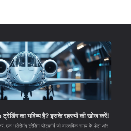
डिंग का भविष्य है? इसके रहस्यों की खोज करें!
एक भरोसेमंद ट्रेडिंग प्लेटफ़ॉर्म जो वास्तविक समय के डेटा और