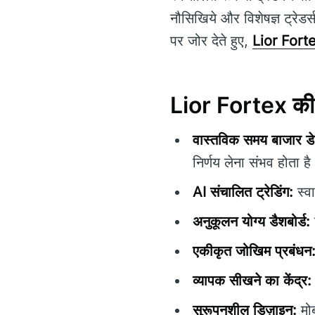
नौसिखिये और विशेषज्ञ ट्र
पर जोर देते हुए,
Lior Fort
Lior Fortex की मु
वास्तविक समय बाजार डे
निर्णय लेना संभव होता है
AI संचालित ट्रेडिंग:
स्वा
अनुकूलन योग्य डैशबोर्ड:
एकीकृत जोखिम प्रबंधन
व्यापक सीखने का केंद्र:
सुरूपनशील डिज़ाइन:
मोब