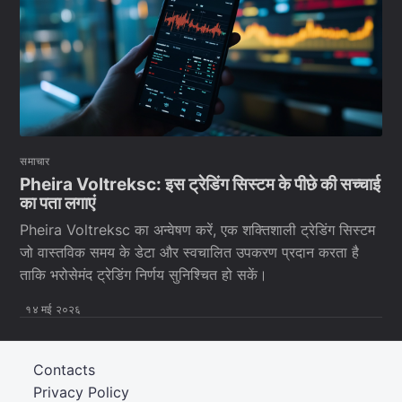
समाचार
Pheira Voltreksc: इस ट्रेडिंग सिस्टम के पीछे की सच्चाई
का पता लगाएं
Pheira Voltreksc का अन्वेषण करें, एक शक्तिशाली ट्रेडिंग सिस्टम
जो वास्तविक समय के डेटा और स्वचालित उपकरण प्रदान करता है
ताकि भरोसेमंद ट्रेडिंग निर्णय सुनिश्चित हो सकें।
१४ मई २०२६
Contacts
Privacy Policy