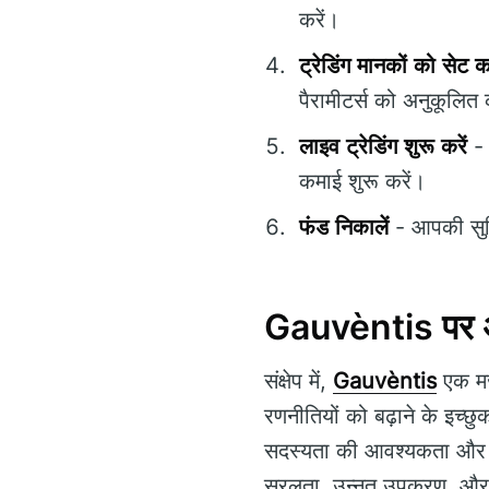
करें।
ट्रेडिंग मानकों को सेट कर
पैरामीटर्स को अनुकूलित 
लाइव ट्रेडिंग शुरू करें
कमाई शुरू करें।
फंड निकालें
- आपकी सुव
Gauvèntis पर अ
संक्षेप में,
Gauvèntis
एक मज
रणनीतियों को बढ़ाने के इच्छु
सदस्यता की आवश्यकता और शु
सरलता, उन्नत उपकरण, और नि