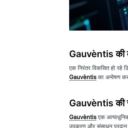
Gauvèntis की द
एक निरंतर विकसित हो रहे डि
Gauvèntis
का अन्वेषण कर
Gauvèntis की
Gauvèntis
एक अत्याधुनिक ट
उपकरण और संसाधन प्रदान कर