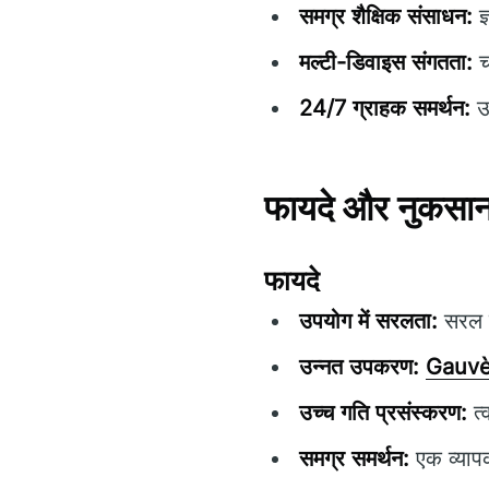
समग्र शैक्षिक संसाधन:
ज्
मल्टी-डिवाइस संगतता:
चा
24/7 ग्राहक समर्थन:
उप
फायदे और नुकसान 
फायदे
उपयोग में सरलता:
सरल ने
उन्नत उपकरण:
Gauvè
उच्च गति प्रसंस्करण:
त्
समग्र समर्थन:
एक व्यापक