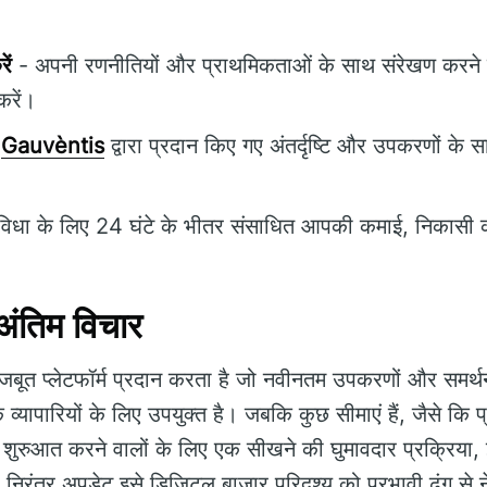
ें
- अपनी रणनीतियों और प्राथमिकताओं के साथ संरेखण करने क
करें।
-
Gauvèntis
द्वारा प्रदान किए गए अंतर्दृष्टि और उपकरणों के साथ 
िधा के लिए 24 घंटे के भीतर संसाधित आपकी कमाई, निकासी क
ंतिम विचार
बूत प्लेटफॉर्म प्रदान करता है जो नवीनतम उपकरणों और समर्
क व्यापारियों के लिए उपयुक्त है। जबकि कुछ सीमाएं हैं, जैसे कि 
रुआत करने वालों के लिए एक सीखने की घुमावदार प्रक्रिया, इस
रंतर अपडेट इसे डिजिटल बाजार परिदृश्य को प्रभावी ढंग से ने