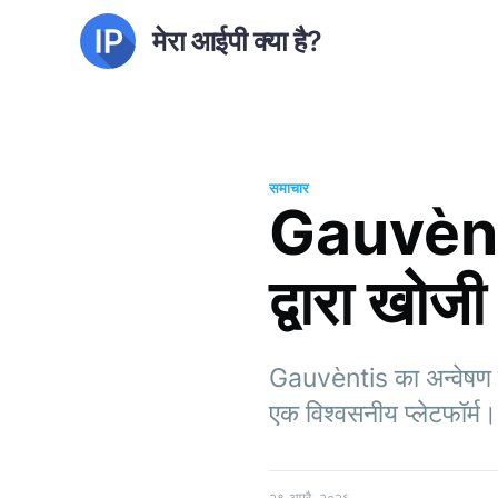
मेरा आईपी क्या है?
समाचार
Gauvèntis
द्वारा खोज
Gauvèntis का अन्वेषण कर
एक विश्वसनीय प्लेटफॉर्म।
२९ अप्रै. २०२६