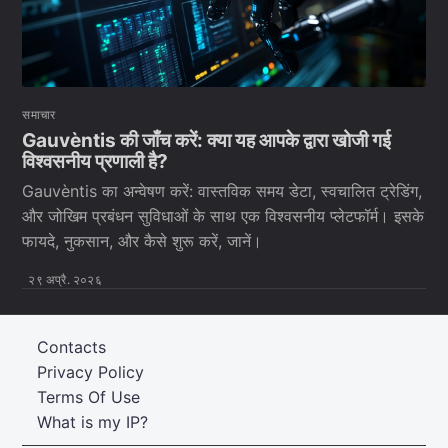
समाचार
Gauvèntis की जाँच करें: क्या यह आपके द्वारा खोजी गई
विश्वसनीय प्रणाली है?
Gauvèntis का अन्वेषण करें: वास्तविक समय डेटा, स्वचालित ट्रेडिंग,
और जोखिम प्रबंधन सुविधाओं के साथ एक विश्वसनीय प्लेटफॉर्म। इसके
फायदे, नुकसान, और कैसे शुरू करें, जानें।
२९ अप्रै. २०२६
Contacts
Privacy Policy
Terms Of Use
What is my IP?