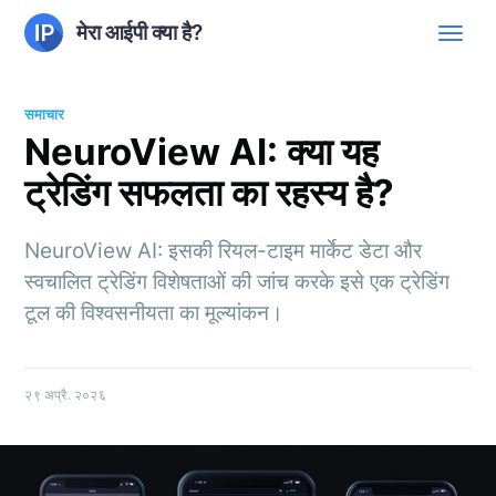
मेरा आईपी क्या है?
समाचार
NeuroView AI: क्या यह
ट्रेडिंग सफलता का रहस्य है?
NeuroView AI: इसकी रियल-टाइम मार्केट डेटा और
स्वचालित ट्रेडिंग विशेषताओं की जांच करके इसे एक ट्रेडिंग
टूल की विश्वसनीयता का मूल्यांकन।
२९ अप्रै. २०२६