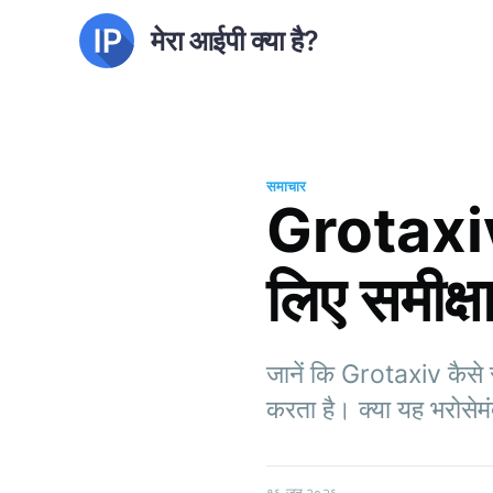
मेरा आईपी क्या है?
समाचार
Grotaxiv:
लिए समीक्षा
जानें कि Grotaxiv कैसे र
करता है। क्या यह भरोसेमं
१६ जून २०२६