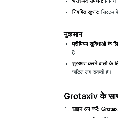
भरोसेमंद समर्थन:
विविध स
नियमित सुधार:
सिस्टम म
नुकसान
प्रीमियम सुविधाओं के 
है।
शुरुआत करने वालों के 
जटिल लग सकती है।
Grotaxiv के सा
साइन अप करें:
Grotax