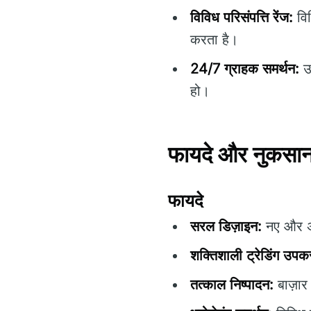
विविध परिसंपत्ति रेंज:
विभ
करता है।
24/7 ग्राहक समर्थन:
उप
हो।
फायदे और नुकसान 
फायदे
सरल डिज़ाइन:
नए और अनु
शक्तिशाली ट्रेडिंग उप
तत्काल निष्पादन:
बाज़ार 