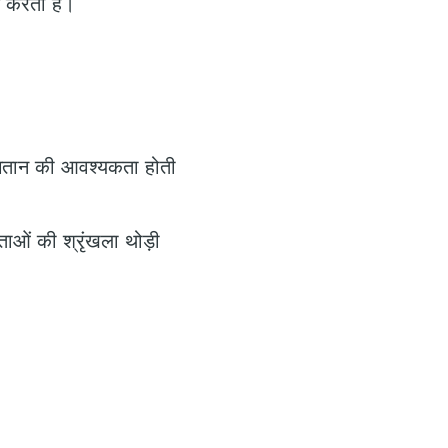
न करता है।
ुगतान की आवश्यकता होती
ेषताओं की श्रृंखला थोड़ी