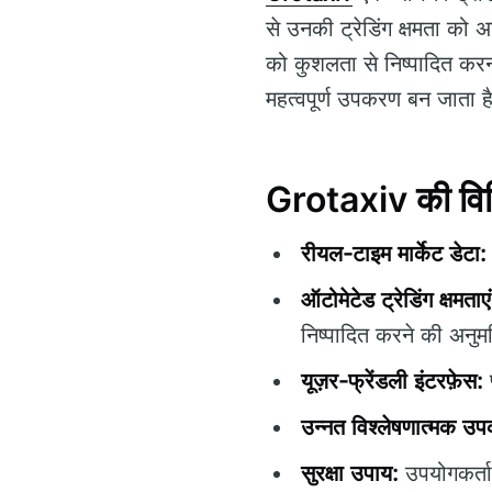
से उनकी ट्रेडिंग क्षमता को
को कुशलता से निष्पादित करन
महत्वपूर्ण उपकरण बन जाता ह
Grotaxiv की विशि
रीयल-टाइम मार्केट डेटा:
ऑटोमेटेड ट्रेडिंग क्षमताएं
निष्पादित करने की अनुमत
यूज़र-फ्रेंडली इंटरफ़ेस:
प
उन्नत विश्लेषणात्मक उ
सुरक्षा उपाय:
उपयोगकर्ता 