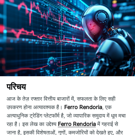
परिचय
आज के तेज़ रफ्तार वित्तीय बाजारों में, सफलता के लिए सही
उपकरण होना अत्यावश्यक है।
Ferro Rendoria
, एक
अत्याधुनिक ट्रेडिंग प्लेटफॉर्म है, जो व्यापारिक समुदाय में धूम मचा
रहा है। इस लेख का उद्देश्य
Ferro Rendoria
में गहराई से
जाना है, इसकी विशेषताओं, गुणों, कमजोरियों को देखते हुए, और