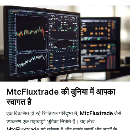
MtcFluxtrade की दुनिया में आपका
स्वागत है
एक विकसित हो रहे डिजिटल परिदृश्य में,
MtcFluxtrade
जैसे
उपकरण एक महत्वपूर्ण भूमिका निभाते हैं। यह लेख
MtcFluxtrade
को जांचता है और इसके कार्यों और लाभों के