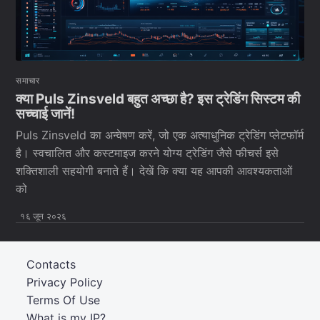
समाचार
क्या Puls Zinsveld बहुत अच्छा है? इस ट्रेडिंग सिस्टम की
सच्चाई जानें!
Puls Zinsveld का अन्वेषण करें, जो एक अत्याधुनिक ट्रेडिंग प्लेटफॉर्म
है। स्वचालित और कस्टमाइज करने योग्य ट्रेडिंग जैसे फीचर्स इसे
शक्तिशाली सहयोगी बनाते हैं। देखें कि क्या यह आपकी आवश्यकताओं
को
१६ जून २०२६
Contacts
Privacy Policy
Terms Of Use
What is my IP?