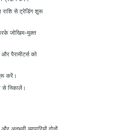
ाशि से ट्रेडिंग शुरू
करके जोखिम-मुक्त
 और पैरामीटर्स को
रू करें।
से निकालें।
ी और अनुभवी व्यापारियों दोनों