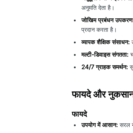
अनुमति देता है।
जोखिम प्रबंधन उपकरण
प्रदान करता है।
व्यापक शैक्षिक संसाधन:
उ
मल्टी-डिवाइस संगतता:
च
24/7 ग्राहक समर्थन:
सु
फायदे और नुकसा
फायदे
उपयोग में आसान:
सरल ने