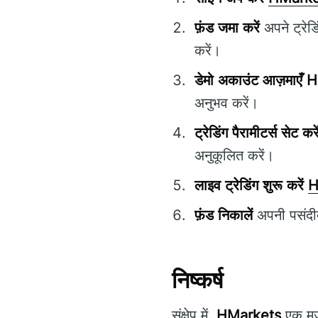
फ़ंड जमा करें
अपने ट्रेड
करें।
डेमो अकाउंट आज़माएँ
H
अनुभव करें।
ट्रेडिंग पैरामीटर्स सेट करे
अनुकूलित करें।
लाइव ट्रेडिंग शुरू करें
H
फ़ंड निकालें
अपनी पसंदीद
निष्कर्ष
संक्षेप में,
HMarkets
एक मजबू