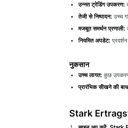
उन्नत ट्रेडिंग उपकरण:
स
तेजी से निष्पादन:
उच्च ग
मजबूत समर्थन प्रणाली:
उ
नियमित अपडेट:
प्रदर्श
नुकसान
उच्च लागत:
कुछ उपकरणों
प्रारंभिक सीखने की बाध
Stark Ertragste
साइन अप करें
:
Stark 