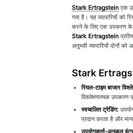
Stark Ertragstein
एक उन्
गया है। यह व्यापारियों को र
करने के लिए एक उपकरण के र
Stark Ertragstein
प्रतिस
अनुभवी व्यापारियों दोनों को
Stark Ertragste
रियल-टाइम बाजार विश्ल
विश्लेषणात्मक उपकरण प
स्वचालित ट्रेडिंग:
उपयोगक
प्रदान करता है और मान
उपयोगकर्ता-अनुकूल इंटर