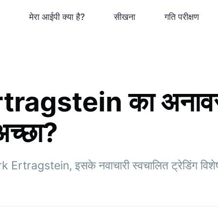
मेरा आईपी क्या है?
सीखना
गति परीक्षण
tragstein का अनावरण
अच्छा?
tark Ertragstein, इसके नवाचारी स्वचालित ट्रेडिंग वि