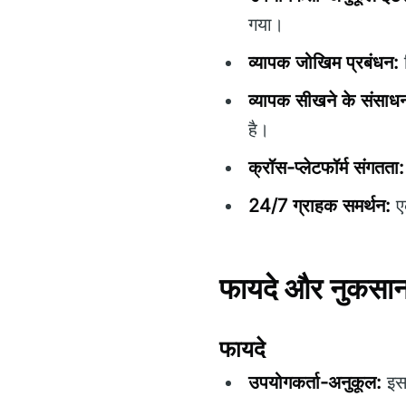
गया।
व्यापक जोखिम प्रबंधन:
न
व्यापक सीखने के संसाध
है।
क्रॉस-प्लेटफॉर्म संगतता:
24/7 ग्राहक समर्थन:
एक
फायदे और नुकसा
फायदे
उपयोगकर्ता-अनुकूल:
इस