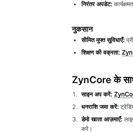
निरंतर अपडेट:
कार्यक्षम
नुकसान
सीमित मुफ्त सुविधाएँ:
प्र
शिक्षण की वक्रता:
Zyn
ZynCore के साथ अ
साइन अप करें:
ZynCo
धनराशि जमा करें:
ट्रेडि
डेमो खाता आज़माएँ:
लाइव
करें।