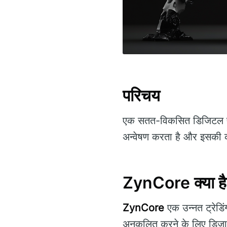
परिचय
एक सतत-विकसित डिजिटल परि
अन्वेषण करता है और इसकी क
ZynCore क्या ह
ZynCore
एक उन्नत ट्रेडिंग
अनुकूलित करने के लिए डिज़ाइ