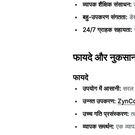
व्यापक शैक्षिक संसाधन:
उ
बहु-उपकरण संगतता:
डेस
24/7 ग्राहक सहायता:
स
फायदे और नुकसा
फायदे
उपयोग में आसानी:
सरल न
उन्नत उपकरण:
ZynC
उच्च गति प्रसंस्करण:
त्
व्यापक समर्थन:
एक व्याप