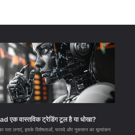
एक वास्तविक ट्रेडिंग टूल है या धोखा?
 पता लगाएं, इसके विशेषताओं, फायदे और नुकसान का मूल्यांकन