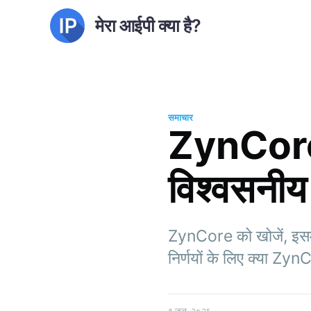
मेरा आईपी क्या है?
समाचार
ZynCore क
विश्वसनीय प
ZynCore को खोजें, इसमें 
निर्णयों के लिए क्या Zyn
९ जुल. २०२६