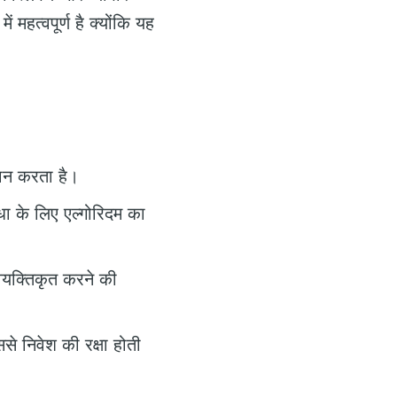
र में महत्वपूर्ण है क्योंकि यह
रदान करता है।
ा के लिए एल्गोरिदम का
ैयक्तिकृत करने की
े निवेश की रक्षा होती