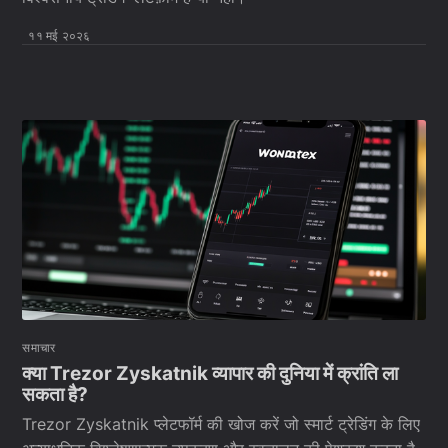
११ मई २०२६
समाचार
क्या Trezor Zyskatnik व्यापार की दुनिया में क्रांति ला
सकता है?
Trezor Zyskatnik प्लेटफॉर्म की खोज करें जो स्मार्ट ट्रेडिंग के लिए