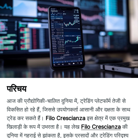
परिचय
आज की प्रौद्योगिकी-चालित दुनिया में, ट्रेडिंग प्लेटफॉर्म तेजी से
विकसित हो रहे हैं, जिससे उपयोगकर्ता आसानी और दक्षता के साथ
ट्रेड कर सकते हैं।
Filo Crescianza
इस क्षेत्र में एक प्रमुख
खिलाड़ी के रूप में उभरता है। यह लेख
Filo Crescianza
की
दुनिया में गहराई से झांकता है, इसके प्रसादों और ट्रेडिंग परिदृश्य