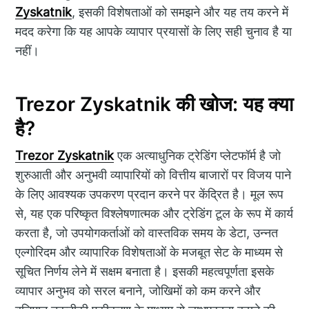
Zyskatnik
, इसकी विशेषताओं को समझने और यह तय करने में
मदद करेगा कि यह आपके व्यापार प्रयासों के लिए सही चुनाव है या
नहीं।
Trezor Zyskatnik की खोज: यह क्या
है?
Trezor Zyskatnik
एक अत्याधुनिक ट्रेडिंग प्लेटफॉर्म है जो
शुरुआती और अनुभवी व्यापारियों को वित्तीय बाजारों पर विजय पाने
के लिए आवश्यक उपकरण प्रदान करने पर केंद्रित है। मूल रूप
से, यह एक परिष्कृत विश्लेषणात्मक और ट्रेडिंग टूल के रूप में कार्य
करता है, जो उपयोगकर्ताओं को वास्तविक समय के डेटा, उन्नत
एल्गोरिदम और व्यापारिक विशेषताओं के मजबूत सेट के माध्यम से
सूचित निर्णय लेने में सक्षम बनाता है। इसकी महत्वपूर्णता इसके
व्यापार अनुभव को सरल बनाने, जोखिमों को कम करने और