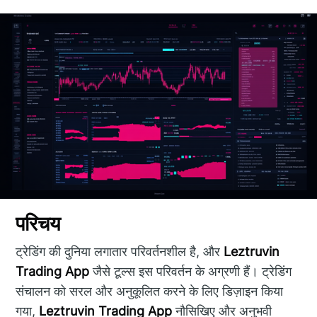
परिचय
ट्रेडिंग की दुनिया लगातार परिवर्तनशील है, और
Leztruvin
Trading App
जैसे टूल्स इस परिवर्तन के अग्रणी हैं। ट्रेडिंग
संचालन को सरल और अनुकूलित करने के लिए डिज़ाइन किया
गया,
Leztruvin Trading App
नौसिखिए और अनुभवी