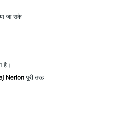
ाया जा सके।
ा है।
ej Nerion
पूरी तरह