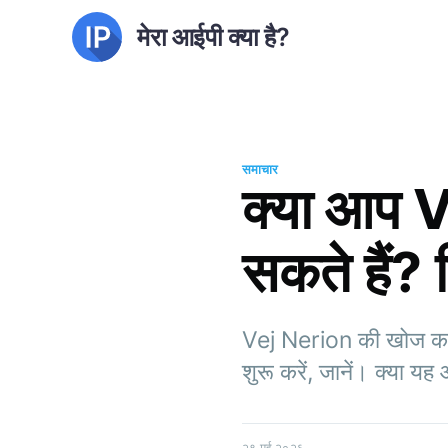
मेरा आईपी क्या है?
समाचार
क्या आप 
सकते हैं? 
Vej Nerion की खोज करें,
शुरू करें, जानें। क्या य
२९ मई २०२६