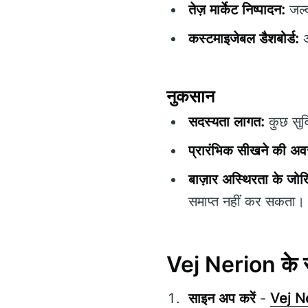
तेज़ मार्केट निष्पादन:
जल्द
कस्टमाइजेबल डैशबोर्ड:
अ
नुकसान
सदस्यता लागत:
कुछ सुव
प्रारंभिक सीखने की अव
बाज़ार अस्थिरता के जो
समाप्त नहीं कर सकता।
Vej Nerion के सा
साइन अप करें
-
Vej N