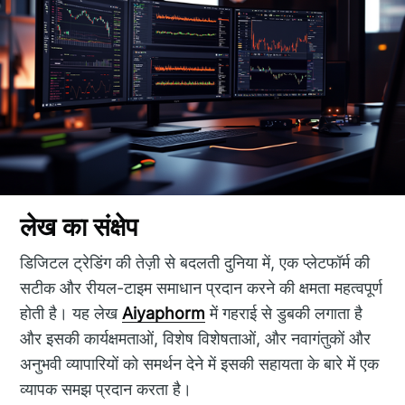
लेख का संक्षेप
डिजिटल ट्रेडिंग की तेज़ी से बदलती दुनिया में, एक प्लेटफॉर्म की
सटीक और रीयल-टाइम समाधान प्रदान करने की क्षमता महत्वपूर्ण
होती है। यह लेख
Aiyaphorm
में गहराई से डुबकी लगाता है
और इसकी कार्यक्षमताओं, विशेष विशेषताओं, और नवागंतुकों और
अनुभवी व्यापारियों को समर्थन देने में इसकी सहायता के बारे में एक
व्यापक समझ प्रदान करता है।