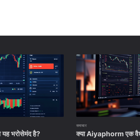
समाचार
 यह भरोसेमंद है?
क्या Aiyaphorm एक वैध ट्