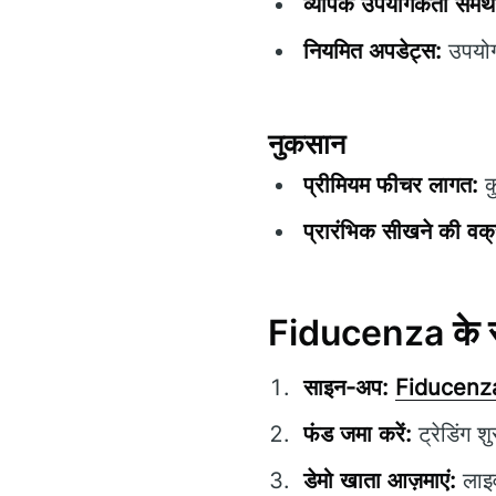
व्यापक उपयोगकर्ता समर्
नियमित अपडेट्स:
उपयोगक
नुकसान
प्रीमियम फीचर लागत:
क
प्रारंभिक सीखने की वक्
Fiducenza के सा
साइन-अप:
Fiducenz
फंड जमा करें:
ट्रेडिंग 
डेमो खाता आज़माएं:
लाइव