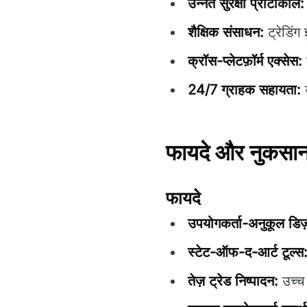
उन्नत सुरक्षा प्रोटोकॉल:
शैक्षिक संसाधन:
ट्रेडिंग
क्रॉस-प्लेटफ़ॉर्म एक्सेस:
24/7 ग्राहक सहायता:
उ
फायदे और नुकसा
फायदे
उपयोगकर्ता-अनुकूल डिज
स्टेट-ऑफ-द-आर्ट टूल्स
तेज़ ट्रेड निष्पादन:
उच्च 