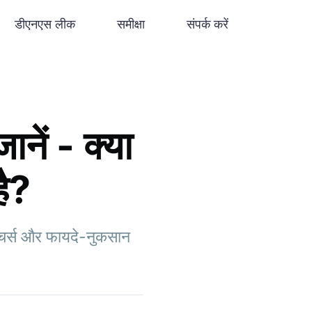
डीएनएस लीक
समीक्षा
संपर्क करें
नें - क्या
है?
फीचर्स और फायदे-नुकसान