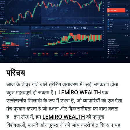
परिचय
आज के तीव्र गति वाले ट्रेडिंग वातावरण में, सही उपकरण होना
बहुत महत्वपूर्ण हो सकता है।
LEMİRO WEALTH
एक
उल्लेखनीय खिलाड़ी के रूप में उभरा है, जो व्यापारियों को एक ऐसा
मंच प्रदान करता है जो दक्षता और विश्वसनीयता का वादा करता
है। इस लेख में, हम
LEMİRO WEALTH
की प्रमुख
विशेषताओं, फायदे और नुकसानों की जांच करते हैं ताकि आप यह