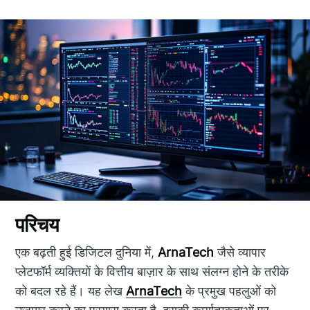
परिचय
एक बढ़ती हुई डिजिटल दुनिया में,
ArnaTech
जैसे व्यापार
प्लेटफॉर्म व्यक्तियों के वित्तीय बाज़ार के साथ संलग्न होने के तरीके
को बदल रहे हैं। यह लेख
ArnaTech
के प्रमुख पहलुओं को