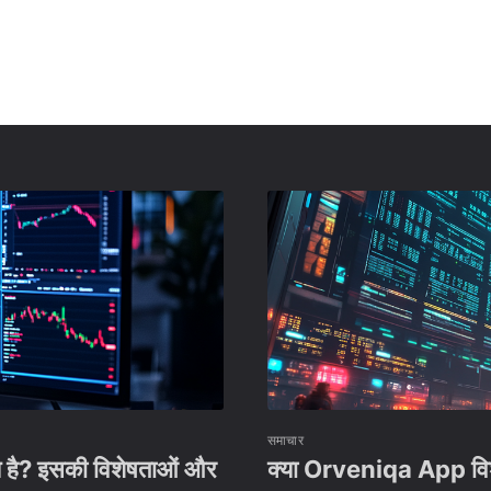
समाचार
य है? इसकी विशेषताओं और
क्या Orveniqa App विश्व