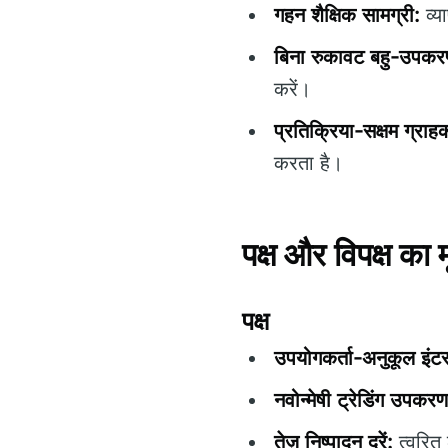
गहन शैक्षिक सामग्री:
व्य
बिना रुकावट बहु-उपकरण
करें।
प्रतिक्रिया-सक्षम ग्राह
करता है।
पक्ष और विपक्ष का 
पक्ष
उपयोगकर्ता-अनुकूल इंटर
नवोन्मेषी ट्रेडिंग उपकरण
तेज़ निष्पादन दरें:
त्वरित 