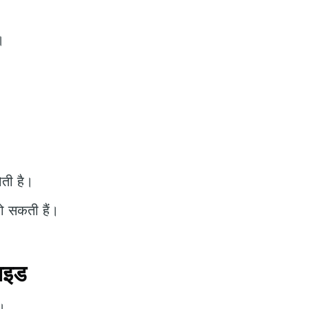
।
ोती है।
हो सकती हैं।
ाइड
।