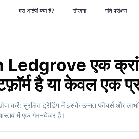
मेरा आईपी क्या है?
सीखना
गति परीक्षण
n Ledgrove एक क्रां
लेटफ़ॉर्म है या केवल एक प
ं: सुरक्षित ट्रेडिंग में इसके उन्नत फीचर्स और लाभों 
वास्तव में एक गेम-चेंजर है।