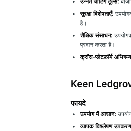
उन्नत चार्टिंग टूल्स:
बाजार
सुरक्षा विशेषताएँ:
उपयोगकर
है।
शैक्षिक संसाधन:
उपयोगकर्
प्रदान करता है।
क्रॉस-प्लेटफ़ॉर्म अभिगम्
Keen Ledgrove
फायदे
उपयोग में आसान:
उपयोगक
व्यापक विश्लेषण उपकरण