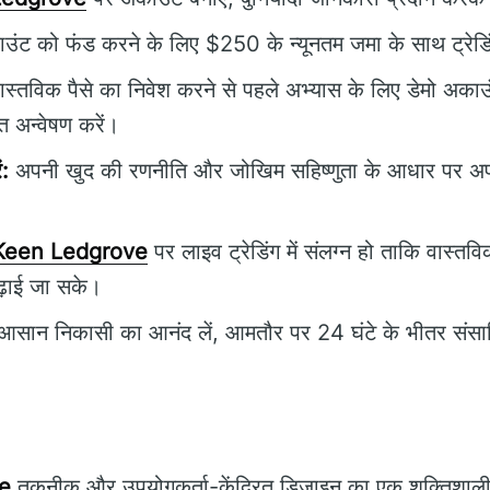
ंट को फंड करने के लिए $250 के न्यूनतम जमा के साथ ट्रेडिं
स्तविक पैसे का निवेश करने से पहले अभ्यास के लिए डेमो अकाउं
त अन्वेषण करें।
ं:
अपनी खुद की रणनीति और जोखिम सहिष्णुता के आधार पर अपने ट
Keen Ledgrove
पर लाइव ट्रेडिंग में संलग्न हो ताकि वास्त
ढ़ाई जा सके।
आसान निकासी का आनंद लें, आमतौर पर 24 घंटे के भीतर संस
e
तकनीक और उपयोगकर्ता-केंद्रित डिज़ाइन का एक शक्तिशाली 