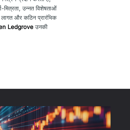
ता-मित्रता, उन्नत विशेषताओं
शन लागत और कठिन प्रारंभिक
en Ledgrove
उनकी