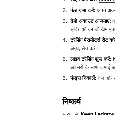
फंड जमा करें:
अपने अकाउ
डेमो अकाउंट आजमाएं:
वा
सुविधाओं का जोखिम मुक्
ट्रेडिंग पैरामीटर्स सेट करे
अनुकूलित करें।
लाइव ट्रेडिंग शुरू करें:
अवसरों के साथ कमाई ब
फंड्स निकालें:
तेज़ और 
निष्कर्ष
सारांश में,
Keen Ledgrov