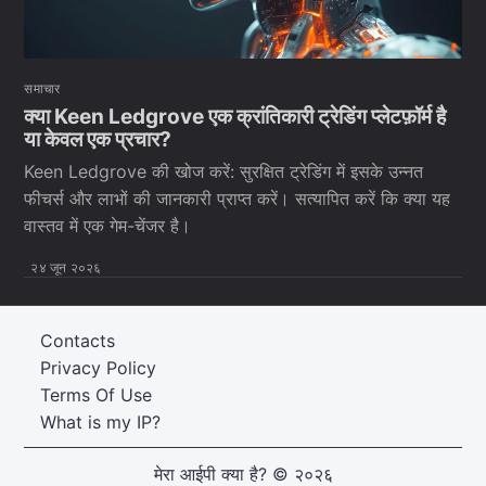
समाचार
क्या Keen Ledgrove एक क्रांतिकारी ट्रेडिंग प्लेटफ़ॉर्म है
या केवल एक प्रचार?
Keen Ledgrove की खोज करें: सुरक्षित ट्रेडिंग में इसके उन्नत
फीचर्स और लाभों की जानकारी प्राप्त करें। सत्यापित करें कि क्या यह
वास्तव में एक गेम-चेंजर है।
२४ जून २०२६
Contacts
Privacy Policy
Terms Of Use
What is my IP?
मेरा आईपी क्या है?
© २०२६