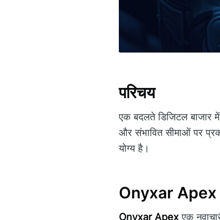
परिचय
एक बदलते डिजिटल बाजार मे
और संभावित सीमाओं पर प्रक
योग्य है।
Onyxar Apex क्
Onyxar Apex
एक नवाचारी 