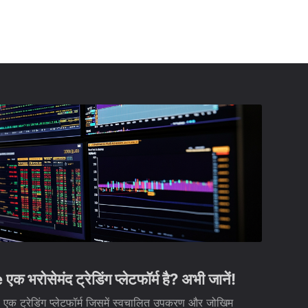
भरोसेमंद ट्रेडिंग प्लेटफॉर्म है? अभी जानें!
क ट्रेडिंग प्लेटफॉर्म जिसमें स्वचालित उपकरण और जोखिम