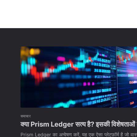
समाचार
क्या Prism Ledger सत्य है? इसकी विशेषताओं में
Prism Ledger का अन्वेषण करें, यह एक ऐसा प्लेटफ़ॉर्म है जो वास