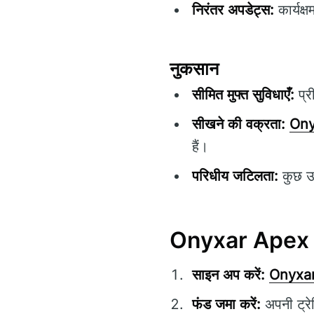
निरंतर अपडेट्स:
कार्यक्
नुकसान
सीमित मुफ्त सुविधाएँ:
प्र
सीखने की वक्रता:
Ony
हैं।
परिधीय जटिलता:
कुछ उन
Onyxar Apex के 
साइन अप करें:
Onyxa
फंड जमा करें:
अपनी ट्रे