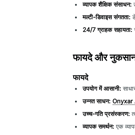
व्यापक शैक्षिक संसाधन:
उ
मल्टी-डिवाइस संगतता:
ड
24/7 ग्राहक सहायता:
स
फायदे और नुकसा
फायदे
उपयोग में आसानी:
साधार
उन्नत साधन:
Onyxar
उच्च-गति प्रसंस्करण:
त्
व्यापक समर्थन:
एक व्याप