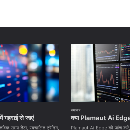
समाचार
 गहराई से जाएं
क्या Plamaut Ai Edge एक 
्तविक समय डेटा, स्वचालित ट्रेडिंग,
Plamaut Ai Edge की जांच करें, ए