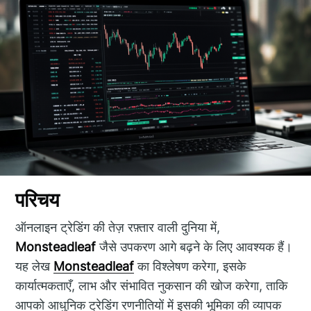
परिचय
ऑनलाइन ट्रेडिंग की तेज़ रफ़्तार वाली दुनिया में,
Monsteadleaf
जैसे उपकरण आगे बढ़ने के लिए आवश्यक हैं।
यह लेख
Monsteadleaf
का विश्लेषण करेगा, इसके
कार्यात्मकताएँ, लाभ और संभावित नुकसान की खोज करेगा, ताकि
आपको आधुनिक ट्रेडिंग रणनीतियों में इसकी भूमिका की व्यापक