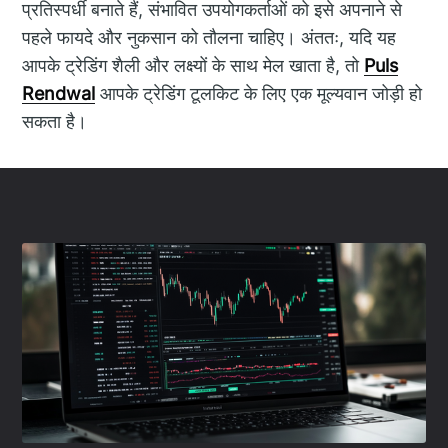
प्रतिस्पर्धी बनाते हैं, संभावित उपयोगकर्ताओं को इसे अपनाने से
पहले फायदे और नुकसान को तौलना चाहिए। अंततः, यदि यह
आपके ट्रेडिंग शैली और लक्ष्यों के साथ मेल खाता है, तो
Puls
Rendwal
आपके ट्रेडिंग टूलकिट के लिए एक मूल्यवान जोड़ी हो
सकता है।