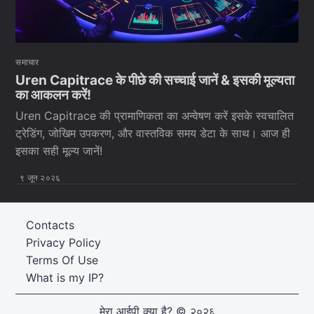
समाचार
Uren Capitrace के पीछे की सच्चाई जानें & इसकी मूल्यता
का आकलन करें!
Uren Capitrace की प्रामाणिकता का अन्वेषण करें इसके स्वचालित
ट्रेडिंग, जोखिम उपकरण, और वास्तविक समय डेटा के साथ। आज ही
इसका सही मूल्य जानें!
९ जून २०२६
Contacts
Privacy Policy
Terms Of Use
What is my IP?
मेरा आईपी क्या है?
© २०२६