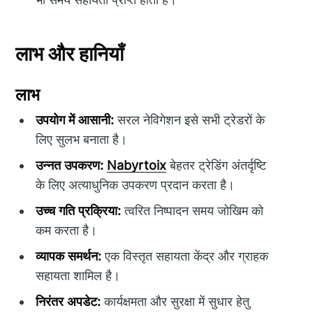
लाभ और हानियाँ
लाभ
उपयोग में आसानी:
सरल नेविगेशन इसे सभी ट्रेडरों के
लिए सुलभ बनाता है।
उन्नत उपकरण:
Nabyrtoix
बेहतर ट्रेडिंग अंतर्दृष्टि
के लिए अत्याधुनिक उपकरण प्रदान करता है।
उच्च गति प्रक्रिया:
त्वरित निष्पादन समय जोखिम को
कम करता है।
व्यापक समर्थन:
एक विस्तृत सहायता केंद्र और ग्राहक
सहायता शामिल है।
निरंतर अपडेट:
कार्यक्षमता और सुरक्षा में सुधार हेतु