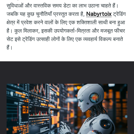
सुविधाओं और वास्तविक समय डेटा का लाभ उठाना चाहते हैं।
जबकि यह कुछ चुनौतियाँ प्रस्तुत करता है,
Nabyrtoix
ट्रेडिंग
क्षेत्र में प्रवेश करने वालों के लिए एक शक्तिशाली साथी बना हुआ
है। कुल मिलाकर, इसकी उपयोगकर्ता-मित्रता और मजबूत फीचर
सेट इसे ट्रेडिंग उत्साही लोगों के लिए एक व्यवहार्य विकल्प बनाते
हैं।