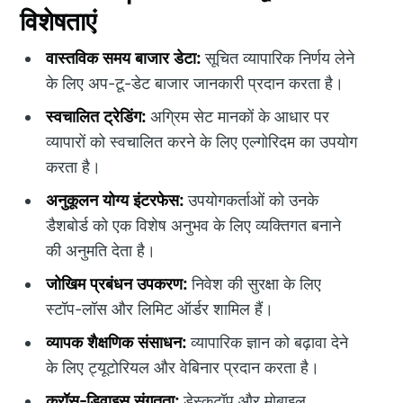
विशेषताएं
वास्तविक समय बाजार डेटा:
सूचित व्यापारिक निर्णय लेने
के लिए अप-टू-डेट बाजार जानकारी प्रदान करता है।
स्वचालित ट्रेडिंग:
अग्रिम सेट मानकों के आधार पर
व्यापारों को स्वचालित करने के लिए एल्गोरिदम का उपयोग
करता है।
अनुकूलन योग्य इंटरफेस:
उपयोगकर्ताओं को उनके
डैशबोर्ड को एक विशेष अनुभव के लिए व्यक्तिगत बनाने
की अनुमति देता है।
जोखिम प्रबंधन उपकरण:
निवेश की सुरक्षा के लिए
स्टॉप-लॉस और लिमिट ऑर्डर शामिल हैं।
व्यापक शैक्षणिक संसाधन:
व्यापारिक ज्ञान को बढ़ावा देने
के लिए ट्यूटोरियल और वेबिनार प्रदान करता है।
क्रॉस-डिवाइस संगतता:
डेस्कटॉप और मोबाइल