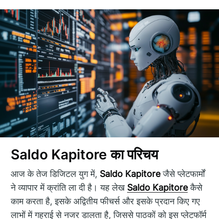
Saldo Kapitore का परिचय
आज के तेज डिजिटल युग में,
Saldo Kapitore
जैसे प्लेटफार्मों
ने व्यापार में क्रांति ला दी है। यह लेख
Saldo Kapitore
कैसे
काम करता है, इसके अद्वितीय फीचर्स और इसके प्रदान किए गए
लाभों में गहराई से नजर डालता है, जिससे पाठकों को इस प्लेटफॉर्म