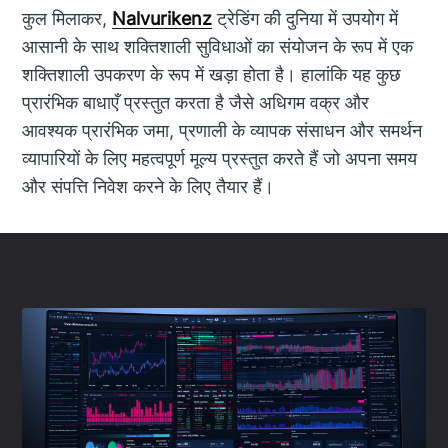
कुल मिलाकर,
Nalvurikenz
ट्रेडिंग की दुनिया में उपयोग में
आसानी के साथ शक्तिशाली सुविधाओं का संयोजन के रूप में एक
शक्तिशाली उपकरण के रूप में खड़ा होता है। हालांकि यह कुछ
प्रारंभिक बाधाएँ प्रस्तुत करता है जैसे अधिगम वक्र और
आवश्यक प्रारंभिक जमा, प्रणाली के व्यापक संसाधन और समर्थन
व्यापारियों के लिए महत्वपूर्ण मूल्य प्रस्तुत करते हैं जो अपना समय
और संपत्ति निवेश करने के लिए तैयार हैं।