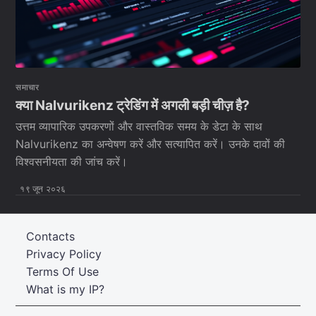
समाचार
क्या Nalvurikenz ट्रेडिंग में अगली बड़ी चीज़ है?
उत्तम व्यापारिक उपकरणों और वास्तविक समय के डेटा के साथ
Nalvurikenz का अन्वेषण करें और सत्यापित करें। उनके दावों की
विश्वसनीयता की जांच करें।
१९ जून २०२६
Contacts
Privacy Policy
Terms Of Use
What is my IP?