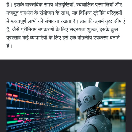
है। इसके वास्तविक समय अंतर्दृष्टियों, स्वचालित प्रणालियों और
मजबूत समर्थन के संयोजन के साथ, यह विभिन्न ट्रेडिंग परिदृश्यों
में महत्वपूर्ण लाभों की संभावना रखता है। हालांकि इसमें कुछ सीमाएं
हैं, जैसे प्रीमियम उपकरणों के लिए सदस्यता शुल्क, इसके कुल
प्रस्ताव कई व्यापारियों के लिए इसे एक वांछनीय उपकरण बनाते
हैं।