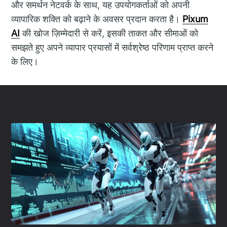
और समर्थन नेटवर्क के साथ, यह उपयोगकर्ताओं को अपनी
व्यापारिक शक्ति को बढ़ाने के अवसर प्रदान करता है।
Pixum
AI
की खोज ज़िम्मेदारी से करें, इसकी ताकत और सीमाओं को
समझते हुए अपने व्यापार प्रयासों में सर्वश्रेष्ठ परिणाम प्राप्त करने
के लिए।