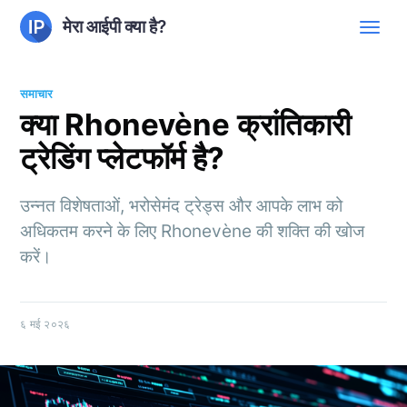
मेरा आईपी क्या है?
समाचार
क्या Rhonevène क्रांतिकारी
ट्रेडिंग प्लेटफॉर्म है?
उन्नत विशेषताओं, भरोसेमंद ट्रेड्स और आपके लाभ को
अधिकतम करने के लिए Rhonevène की शक्ति की खोज
करें।
६ मई २०२६