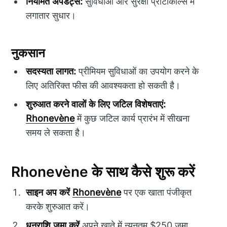
नियमित अपडेट्स:
सुविधाओं और सुरक्षा प्रोटोकॉल्स में
लगातार सुधार।
नुकसान
सदस्यता लागत:
प्रीमियम सुविधाओं का उपयोग करने के
लिए अतिरिक्त फीस की आवश्यकता हो सकती है।
शुरुआत करने वालों के लिए जटिल विशेषताएं:
Rhonevène
में कुछ जटिल कार्य प्रारंभ में सीखना
समय ले सकता है।
Rhonevène के साथ कैसे शुरू करें
साइन अप करें
Rhonevène
पर एक खाता पंजीकृत
करके शुरुआत करें।
धनराशि जमा करें
अपने खाते में न्यूनतम $250 जमा