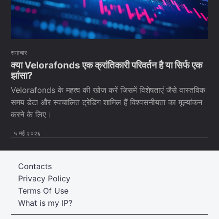
समाचार
क्या Velorafonds एक क्रांतिकारी परिवर्तन है या सिर्फ एक
झांसा?
Velorafonds के महत्व की खोज करें जिसमें विशेषताएं जैसे वास्तविक
समय डेटा और स्वचालित ट्रेडिंग शामिल हैं विश्वसनीयता का मूल्यांकन
करने के लिए।
५ मई २०२६
Contacts
Privacy Policy
Terms Of Use
What is my IP?