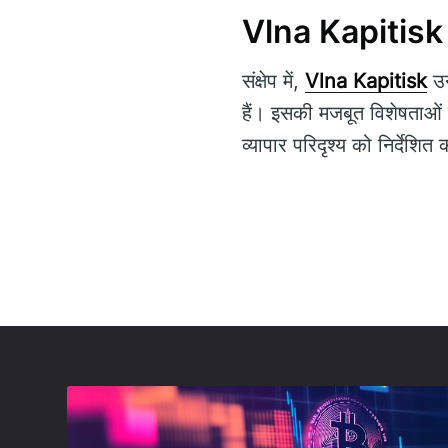
Vlna Kapitisk प
संक्षेप में,
Vlna Kapitisk
उन
हैं। इसकी मजबूत विशेषताओं 
व्यापार परिदृश्य को निर्देशित