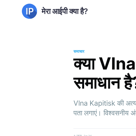
मेरा आईपी क्या है?
समाचार
क्या Vlna
समाधान है
Vlna Kapitisk की अत्याध
पता लगाएं। विश्वसनीय अंत
३ जुल. २०२६