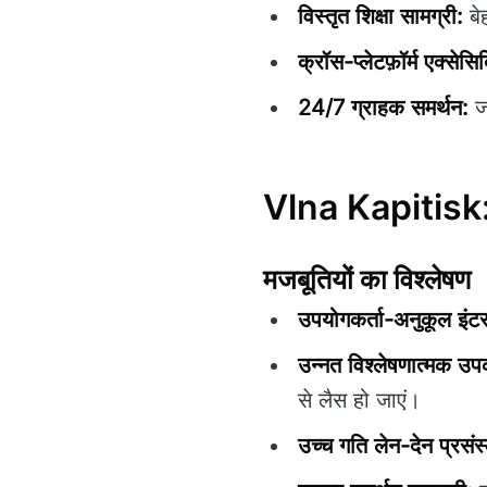
विस्तृत शिक्षा सामग्री:
बे
क्रॉस-प्लेटफ़ॉर्म एक्सेसि
24/7 ग्राहक समर्थन:
जब
Vlna Kapitisk: 
मजबूतियों का विश्लेषण
उपयोगकर्ता-अनुकूल इंट
उन्नत विश्लेषणात्मक उ
से लैस हो जाएं।
उच्च गति लेन-देन प्रसं