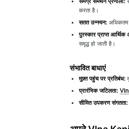
समग्र समर्थन प्रणाली:
स
करता है।
सतत उन्नयन:
अधिकतम प्
पुरस्कार प्राप्त आर्थिक अंत
समृद्ध हो जाती है।
संभावित बाधाएं
मुफ़्त पहुंच पर प्रतिबंध:
म
प्रारंभिक जटिलता:
Vln
सीमित उपकरण संगतता: