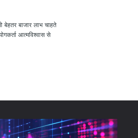
जो बेहतर बाजार लाभ चाहते
ोगकर्ता आत्मविश्वास से