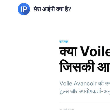
मेरा आईपी क्या है?
समाचार
क्या Voil
जिसकी आप
Voile Avancoir की उन्नत
टूल्स और उपयोगकर्ता-अनु
२६ मई २०२६