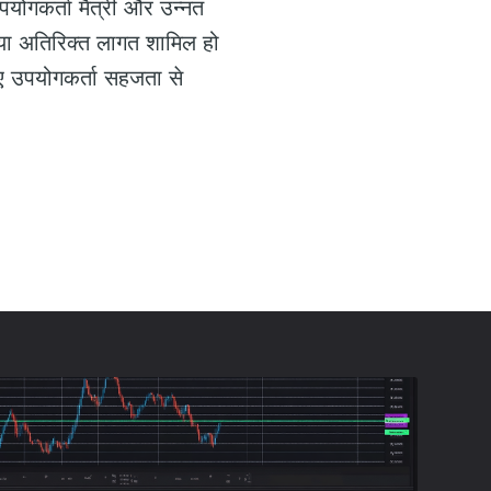
पयोगकर्ता मैत्री और उन्नत
र या अतिरिक्त लागत शामिल हो
नए उपयोगकर्ता सहजता से