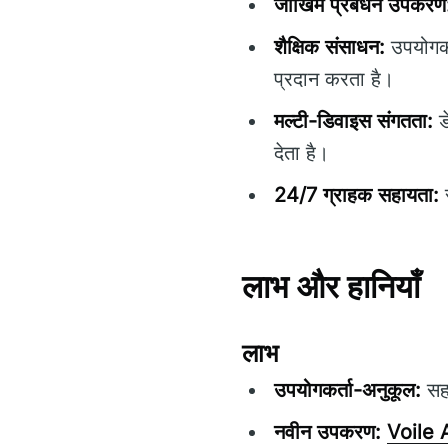
जोखिम प्रबंधन उपकरण
शैक्षिक संसाधन:
उपयोगकर्
प्रदान करता है।
मल्टी-डिवाइस संगतता:
ड
देता है।
24/7 ग्राहक सहायता:
स
लाभ और हानियाँ
लाभ
उपयोगकर्ता-अनुकूल:
सहज
नवीन उपकरण:
Voile 