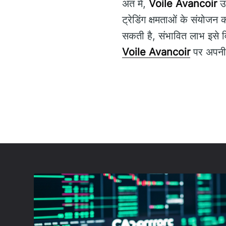
अंत में,
Voile Avancoir
उन
ट्रेडिंग क्षमताओं के संयोजन
सकती है, संभावित लाभ इसे वि
Voile Avancoir
पर अपनी ट