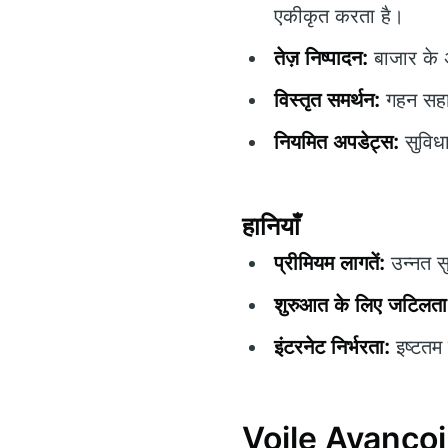
एकीकृत करता है।
तेज़ निष्पादन:
बाजार के अ
विस्तृत समर्थन:
गहन सहाय
नियमित अपडेट्स:
सुविधा
हानियाँ
प्रीमियम लागतें:
उन्नत स
शुरुआत के लिए जटिलता
इंटरनेट निर्भरता:
इष्टतम 
Voile Avancoir क