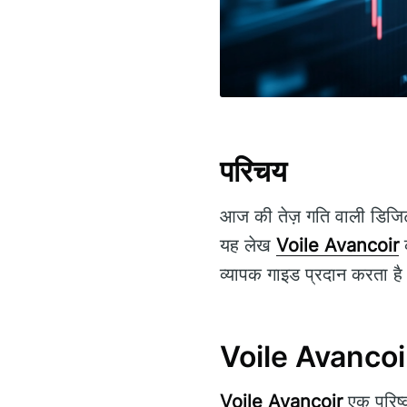
परिचय
आज की तेज़ गति वाली डिजिटल 
यह लेख
Voile Avancoir
क
व्यापक गाइड प्रदान करता ह
Voile Avancoir 
Voile Avancoir
एक परिष्कृ