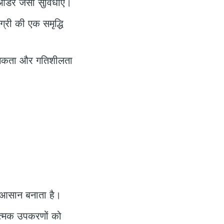
र्डर जैसी सुविधाएँ।
ग्री की एक समृद्धि
ो लचकता और गतिशीलता
ें आसान बनाता है।
षणात्मक उपकरणों को